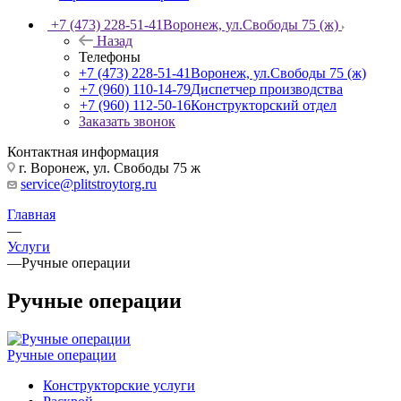
+7 (473) 228-51-41
Воронеж, ул.Свободы 75 (ж)
Назад
Телефоны
+7 (473) 228-51-41
Воронеж, ул.Свободы 75 (ж)
+7 (960) 110-14-79
Диспетчер производства
+7 (960) 112-50-16
Конструкторский отдел
Заказать звонок
Контактная информация
г. Воронеж, ул. Свободы 75 ж
service@plitstroytorg.ru
Главная
—
Услуги
—
Ручные операции
Ручные операции
Ручные операции
Конструкторские услуги