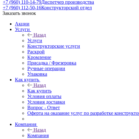
+7 (960) 110-14-79
Диспетчер производства
+7 (960) 112-50-16
Конструкторский отдел
Заказать звонок
Акции
Услуги
Назад
Услуги
Конструкторские услуги
Раскрой
Кромление
Присадка / Фрезеровка
Ручные операции
Упаковка
Как купить
Назад
Как купить
Условия оплаты
Условия доставки
Вопрос - Ответ
Оферта на оказание услуг по разработке конструкто
Компания
Назад
Компания