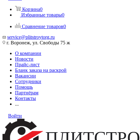
Корзина
0
Избранные товары
0
Сравнение товаров
0
service@plitstroytorg.ru
г. Воронеж, ул. Свободы 75 ж
О компании
Новости
Прайс-лист
Бланк заказа на раскрой
Вакансии
Сотрудники
Помощь
Партнёрам
Контакты
...
Войти
ПЛИТСТРО