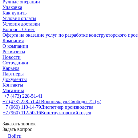
Ручные операции
Упаковка
Как купить
Условия оплаты
Условия доставки
Вопрос - Ответ
Оферта на оказание услуг по разработке конструкторского про
Компания
О компании
Реквизиты
Новости
Сотрудники
Карьера
Партнеры
Документы
Контакты
Магазины
+7 (473) 228-51-41
+7 (473) 228-51-41
Воронеж, ул.Свободы 75 (ж)
+7 (960) 110-14-79
Диспетчер производства
+7 (960) 112-50-16
Конструкторский отдел
Заказать звонок
Задать вопрос
Войти