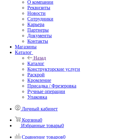
О компании
Реквизиты
Новости
Сотрудники
Карьера
Партнеры
Документы
Контакты
Магазины
Каталог
Назад
Каталог
Конструкторские услуги
Раскрой
Кромление
Присадка / Фрезеровка
Ручные операции
Упаковка
Личный кабинет
Корзина
0
Избранные товары
0
Сравнение товаров
0