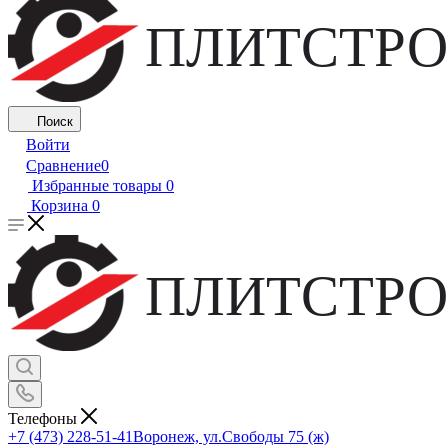
ПЛИТСТРО
Поиск
Войти
Сравнение
0
Избранные товары
0
Корзина
0
ПЛИТСТРО
Телефоны
+7 (473) 228-51-41
Воронеж, ул.Свободы 75 (ж)