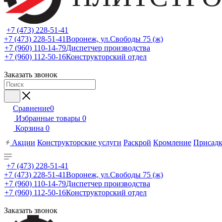
+7 (473) 228-51-41
+7 (473) 228-51-41
Воронеж, ул.Свободы 75 (ж)
+7 (960) 110-14-79
Диспетчер производства
+7 (960) 112-50-16
Конструкторский отдел
Заказать звонок
Сравнение
0
Избранные товары
0
Корзина
0
Акции
Конструкторские услуги
Раскрой
Кромление
Присадк
+7 (473) 228-51-41
+7 (473) 228-51-41
Воронеж, ул.Свободы 75 (ж)
+7 (960) 110-14-79
Диспетчер производства
+7 (960) 112-50-16
Конструкторский отдел
Заказать звонок