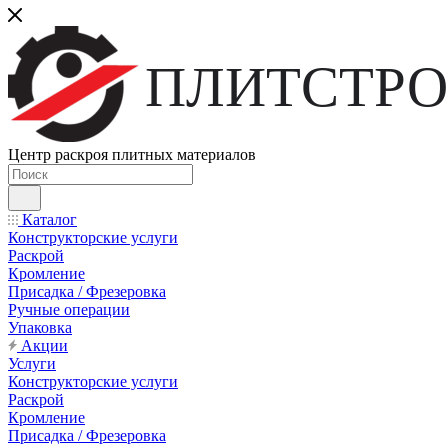
ПЛИТСТРО
Центр раскроя плитных материалов
Каталог
Конструкторские услуги
Раскрой
Кромление
Присадка / Фрезеровка
Ручные операции
Упаковка
Акции
Услуги
Конструкторские услуги
Раскрой
Кромление
Присадка / Фрезеровка