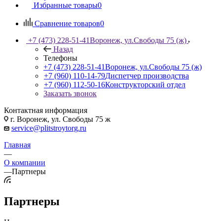
Избранные товары
0
Сравнение товаров
0
+7 (473) 228-51-41
Воронеж, ул.Свободы 75 (ж)
Назад
Телефоны
+7 (473) 228-51-41
Воронеж, ул.Свободы 75 (ж)
+7 (960) 110-14-79
Диспетчер производства
+7 (960) 112-50-16
Конструкторский отдел
Заказать звонок
Контактная информация
г. Воронеж, ул. Свободы 75 ж
service@plitstroytorg.ru
Главная
—
О компании
—
Партнеры
Партнеры