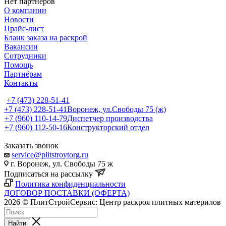
Нет партнеров
О компании
Новости
Прайс-лист
Бланк заказа на раскрой
Вакансии
Сотрудники
Помощь
Партнёрам
Контакты
+7 (473) 228-51-41
+7 (473) 228-51-41
Воронеж, ул.Свободы 75 (ж)
+7 (960) 110-14-79
Диспетчер производства
+7 (960) 112-50-16
Конструкторский отдел
Заказать звонок
service@plitstroytorg.ru
г. Воронеж, ул. Свободы 75 ж
Подписаться на рассылку
Политика конфиденциальности
ДОГОВОР ПОСТАВКИ (ОФЕРТА)
2026 © ПлитСтройСервис: Центр раскроя плитных материлов
Найти