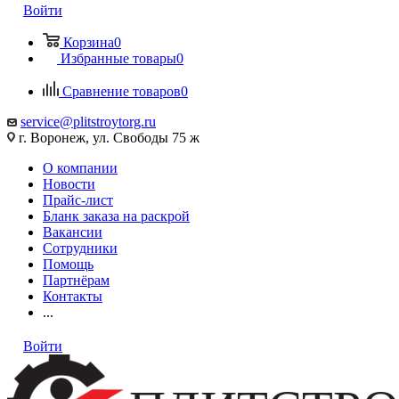
Войти
Корзина
0
Избранные товары
0
Сравнение товаров
0
service@plitstroytorg.ru
г. Воронеж, ул. Свободы 75 ж
О компании
Новости
Прайс-лист
Бланк заказа на раскрой
Вакансии
Сотрудники
Помощь
Партнёрам
Контакты
...
Войти