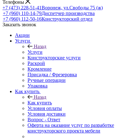
Телефоны
+7 (473) 228-51-41
Воронеж, ул.Свободы 75 (ж)
+7 (960) 110-14-79
Диспетчер производства
+7 (960) 112-50-16
Конструкторский отдел
Заказать звонок
Акции
Услуги
Назад
Услуги
Конструкторские услуги
Раскрой
Кромление
Присадка / Фрезеровка
Ручные операции
Упаковка
Как купить
Назад
Как купить
Условия оплаты
Условия доставки
Вопрос - Ответ
Оферта на оказание услуг по разработке
конструкторского проекта мебели