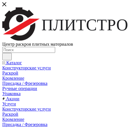
ПЛИТСТРО
Центр раскроя плитных материалов
Каталог
Конструкторские услуги
Раскрой
Кромление
Присадка / Фрезеровка
Ручные операции
Упаковка
Акции
Услуги
Конструкторские услуги
Раскрой
Кромление
Присадка / Фрезеровка