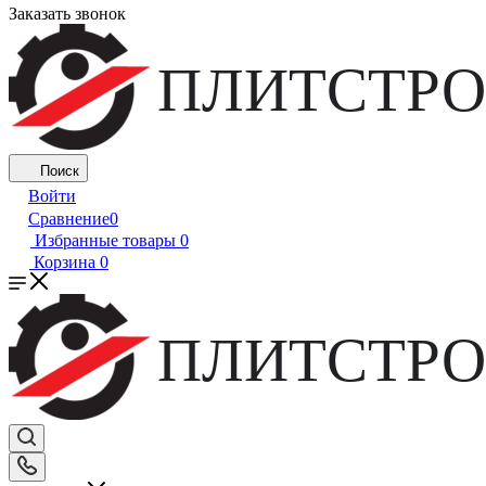
Заказать звонок
ПЛИТСТРО
Поиск
Войти
Сравнение
0
Избранные товары
0
Корзина
0
ПЛИТСТРО