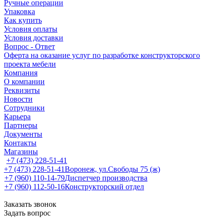
Ручные операции
Упаковка
Как купить
Условия оплаты
Условия доставки
Вопрос - Ответ
Оферта на оказание услуг по разработке конструкторского
проекта мебели
Компания
О компании
Реквизиты
Новости
Сотрудники
Карьера
Партнеры
Документы
Контакты
Магазины
+7 (473) 228-51-41
+7 (473) 228-51-41
Воронеж, ул.Свободы 75 (ж)
+7 (960) 110-14-79
Диспетчер производства
+7 (960) 112-50-16
Конструкторский отдел
Заказать звонок
Задать вопрос