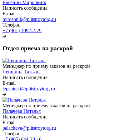
Евгений Мирошник
Написать сообщение
E-mail
miroshnik@plitstroytorg.ru
Телефон
+7 (961) 109-52-79
Отдел приема на раскрой
Менеджер по приему заказов на раскрой
Лепшина Татьяна
Написать сообщение
E-mail
lepshina.t@plitstroytorg.ru
Менеджер по приему заказов на раскрой
Палачева Наталья
Написать сообщение
E-mail
palacheva@plitstroytorg.ru
Телефон
+7 (905) 644-28-16