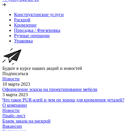
Конструкторские услуги
Раскрой
Кромление
Присадка / Фрезеровка
Ручные операции
Упаковка
Будьте в курсе наших акций и новостей
Подписаться
Новости
10 марта 2023
Оформление эскиза на проектирование мебели
3 марта 2023
Что такое PUR-клей и чем он хорош для кромления деталей?
О компании
Новости
Прайс-лист
Бланк заказа на раскрой
Вакансии