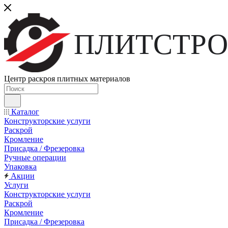
ПЛИТСТРО
Центр раскроя плитных материалов
Каталог
Конструкторские услуги
Раскрой
Кромление
Присадка / Фрезеровка
Ручные операции
Упаковка
Акции
Услуги
Конструкторские услуги
Раскрой
Кромление
Присадка / Фрезеровка