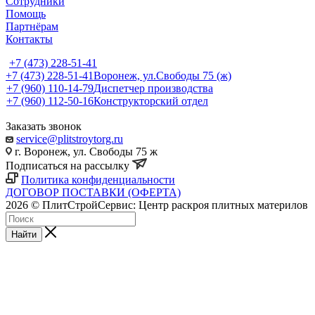
Сотрудники
Помощь
Партнёрам
Контакты
+7 (473) 228-51-41
+7 (473) 228-51-41
Воронеж, ул.Свободы 75 (ж)
+7 (960) 110-14-79
Диспетчер производства
+7 (960) 112-50-16
Конструкторский отдел
Заказать звонок
service@plitstroytorg.ru
г. Воронеж, ул. Свободы 75 ж
Подписаться на рассылку
Политика конфиденциальности
ДОГОВОР ПОСТАВКИ (ОФЕРТА)
2026 © ПлитСтройСервис: Центр раскроя плитных материлов
Найти