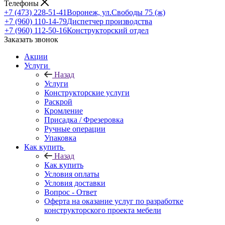
Телефоны
+7 (473) 228-51-41
Воронеж, ул.Свободы 75 (ж)
+7 (960) 110-14-79
Диспетчер производства
+7 (960) 112-50-16
Конструкторский отдел
Заказать звонок
Акции
Услуги
Назад
Услуги
Конструкторские услуги
Раскрой
Кромление
Присадка / Фрезеровка
Ручные операции
Упаковка
Как купить
Назад
Как купить
Условия оплаты
Условия доставки
Вопрос - Ответ
Оферта на оказание услуг по разработке
конструкторского проекта мебели