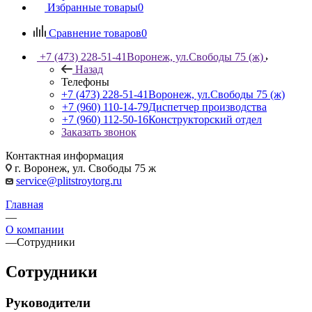
Избранные товары
0
Сравнение товаров
0
+7 (473) 228-51-41
Воронеж, ул.Свободы 75 (ж)
Назад
Телефоны
+7 (473) 228-51-41
Воронеж, ул.Свободы 75 (ж)
+7 (960) 110-14-79
Диспетчер производства
+7 (960) 112-50-16
Конструкторский отдел
Заказать звонок
Контактная информация
г. Воронеж, ул. Свободы 75 ж
service@plitstroytorg.ru
Главная
—
О компании
—
Сотрудники
Сотрудники
Руководители