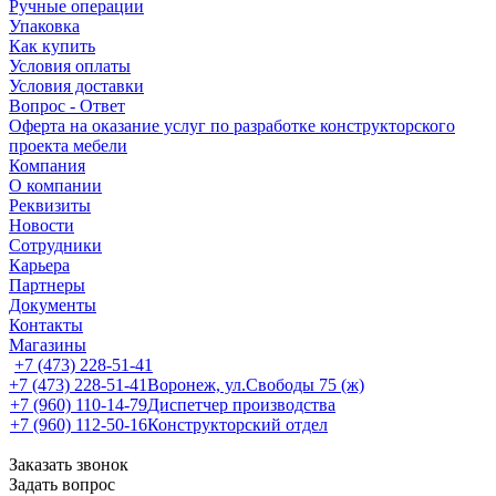
Ручные операции
Упаковка
Как купить
Условия оплаты
Условия доставки
Вопрос - Ответ
Оферта на оказание услуг по разработке конструкторского
проекта мебели
Компания
О компании
Реквизиты
Новости
Сотрудники
Карьера
Партнеры
Документы
Контакты
Магазины
+7 (473) 228-51-41
+7 (473) 228-51-41
Воронеж, ул.Свободы 75 (ж)
+7 (960) 110-14-79
Диспетчер производства
+7 (960) 112-50-16
Конструкторский отдел
Заказать звонок
Задать вопрос