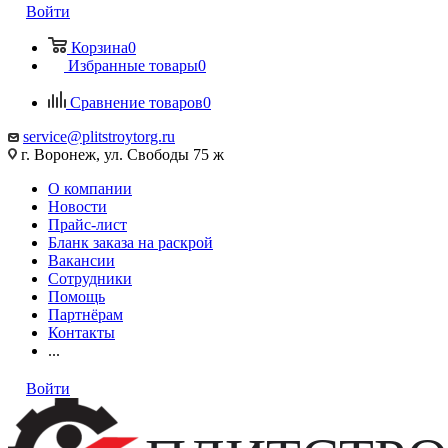
Войти
Корзина
0
Избранные товары
0
Сравнение товаров
0
service@plitstroytorg.ru
г. Воронеж, ул. Свободы 75 ж
О компании
Новости
Прайс-лист
Бланк заказа на раскрой
Вакансии
Сотрудники
Помощь
Партнёрам
Контакты
...
Войти