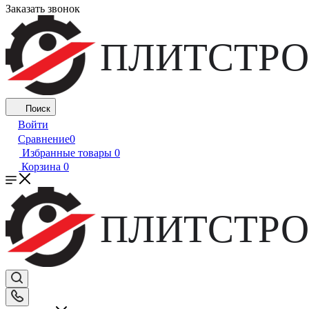
Заказать звонок
ПЛИТСТРО
Поиск
Войти
Сравнение
0
Избранные товары
0
Корзина
0
ПЛИТСТРО