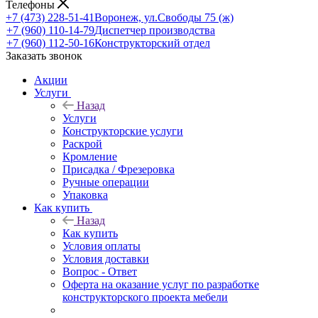
Телефоны
+7 (473) 228-51-41
Воронеж, ул.Свободы 75 (ж)
+7 (960) 110-14-79
Диспетчер производства
+7 (960) 112-50-16
Конструкторский отдел
Заказать звонок
Акции
Услуги
Назад
Услуги
Конструкторские услуги
Раскрой
Кромление
Присадка / Фрезеровка
Ручные операции
Упаковка
Как купить
Назад
Как купить
Условия оплаты
Условия доставки
Вопрос - Ответ
Оферта на оказание услуг по разработке
конструкторского проекта мебели