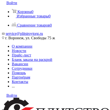
Войти
Корзина
0
Избранные товары
0
Сравнение товаров
0
service@plitstroytorg.ru
г. Воронеж, ул. Свободы 75 ж
О компании
Новости
Прайс-лист
Бланк заказа на раскрой
Вакансии
Сотрудники
Помощь
Партнёрам
Контакты
...
Войти