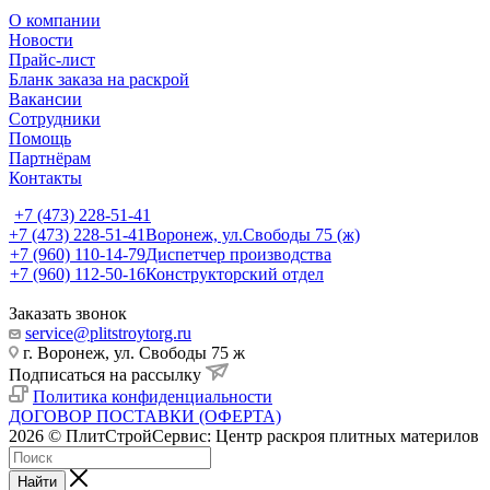
О компании
Новости
Прайс-лист
Бланк заказа на раскрой
Вакансии
Сотрудники
Помощь
Партнёрам
Контакты
+7 (473) 228-51-41
+7 (473) 228-51-41
Воронеж, ул.Свободы 75 (ж)
+7 (960) 110-14-79
Диспетчер производства
+7 (960) 112-50-16
Конструкторский отдел
Заказать звонок
service@plitstroytorg.ru
г. Воронеж, ул. Свободы 75 ж
Подписаться на рассылку
Политика конфиденциальности
ДОГОВОР ПОСТАВКИ (ОФЕРТА)
2026 © ПлитСтройСервис: Центр раскроя плитных материлов
Найти