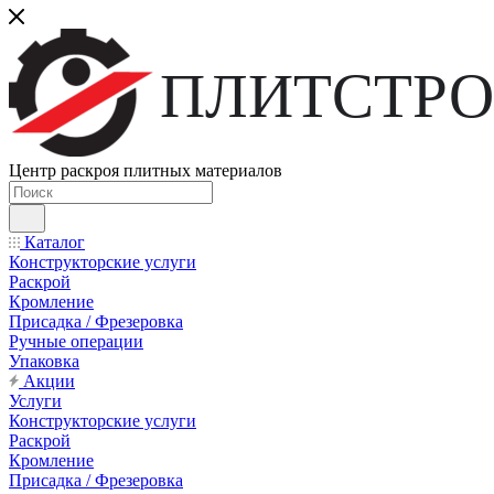
ПЛИТСТРО
Центр раскроя плитных материалов
Каталог
Конструкторские услуги
Раскрой
Кромление
Присадка / Фрезеровка
Ручные операции
Упаковка
Акции
Услуги
Конструкторские услуги
Раскрой
Кромление
Присадка / Фрезеровка