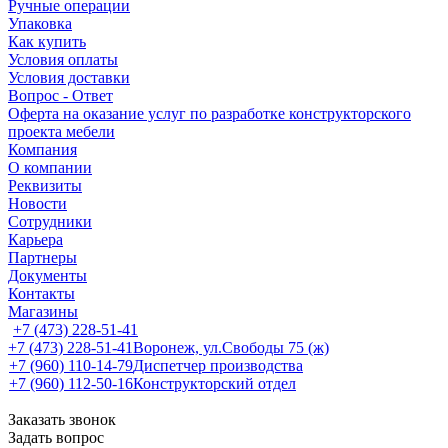
Ручные операции
Упаковка
Как купить
Условия оплаты
Условия доставки
Вопрос - Ответ
Оферта на оказание услуг по разработке конструкторского
проекта мебели
Компания
О компании
Реквизиты
Новости
Сотрудники
Карьера
Партнеры
Документы
Контакты
Магазины
+7 (473) 228-51-41
+7 (473) 228-51-41
Воронеж, ул.Свободы 75 (ж)
+7 (960) 110-14-79
Диспетчер производства
+7 (960) 112-50-16
Конструкторский отдел
Заказать звонок
Задать вопрос