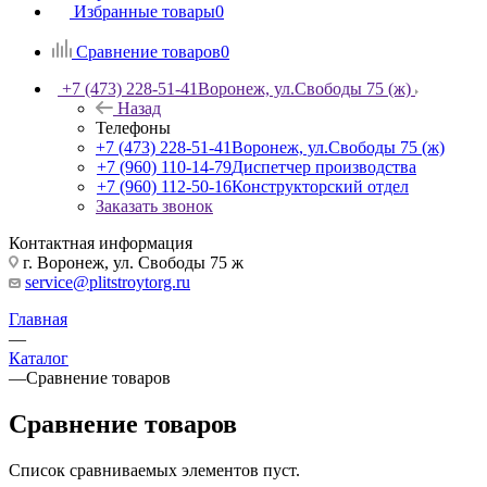
Избранные товары
0
Сравнение товаров
0
+7 (473) 228-51-41
Воронеж, ул.Свободы 75 (ж)
Назад
Телефоны
+7 (473) 228-51-41
Воронеж, ул.Свободы 75 (ж)
+7 (960) 110-14-79
Диспетчер производства
+7 (960) 112-50-16
Конструкторский отдел
Заказать звонок
Контактная информация
г. Воронеж, ул. Свободы 75 ж
service@plitstroytorg.ru
Главная
—
Каталог
—
Сравнение товаров
Сравнение товаров
Список сравниваемых элементов пуст.