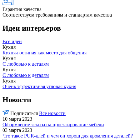
Гарантия качества
Соответствуем требованиям и стандартам качества
Идеи интерьеров
Все идеи
Кухня
Кухня-гостиная как место для общения
Кухня
С любовью к деталям
Кухня
С любовью к деталям
Кухня
Очень эффективная угловая кухня
Новости
Подписаться
Все новости
10 марта 2023
Оформление эскиза на проектирование мебели
03 марта 2023
Что такое PUR-клей и чем он хорош для кромления деталей?