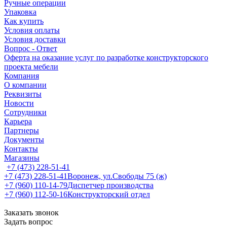
Ручные операции
Упаковка
Как купить
Условия оплаты
Условия доставки
Вопрос - Ответ
Оферта на оказание услуг по разработке конструкторского
проекта мебели
Компания
О компании
Реквизиты
Новости
Сотрудники
Карьера
Партнеры
Документы
Контакты
Магазины
+7 (473) 228-51-41
+7 (473) 228-51-41
Воронеж, ул.Свободы 75 (ж)
+7 (960) 110-14-79
Диспетчер производства
+7 (960) 112-50-16
Конструкторский отдел
Заказать звонок
Задать вопрос