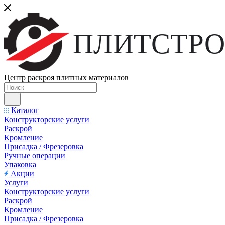
ПЛИТСТРО
Центр раскроя плитных материалов
Каталог
Конструкторские услуги
Раскрой
Кромление
Присадка / Фрезеровка
Ручные операции
Упаковка
Акции
Услуги
Конструкторские услуги
Раскрой
Кромление
Присадка / Фрезеровка