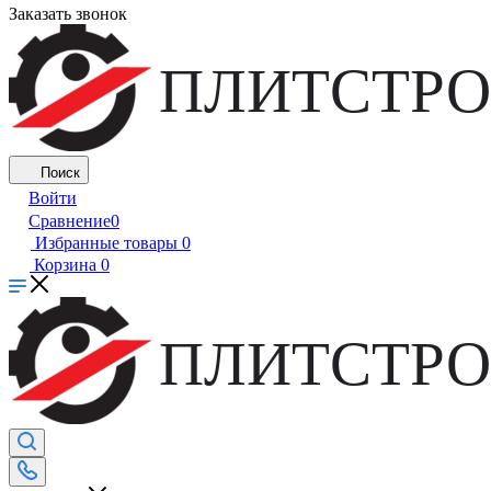
Заказать звонок
ПЛИТСТРО
Поиск
Войти
Сравнение
0
Избранные товары
0
Корзина
0
ПЛИТСТРО