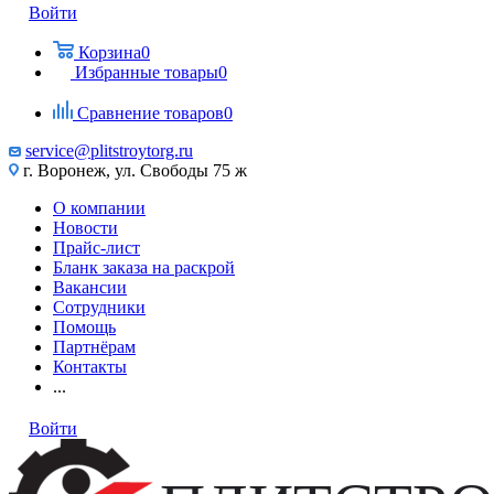
Войти
Корзина
0
Избранные товары
0
Сравнение товаров
0
service@plitstroytorg.ru
г. Воронеж, ул. Свободы 75 ж
О компании
Новости
Прайс-лист
Бланк заказа на раскрой
Вакансии
Сотрудники
Помощь
Партнёрам
Контакты
...
Войти