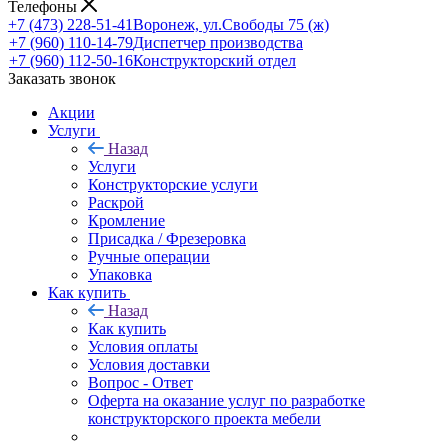
Телефоны
+7 (473) 228-51-41
Воронеж, ул.Свободы 75 (ж)
+7 (960) 110-14-79
Диспетчер производства
+7 (960) 112-50-16
Конструкторский отдел
Заказать звонок
Акции
Услуги
Назад
Услуги
Конструкторские услуги
Раскрой
Кромление
Присадка / Фрезеровка
Ручные операции
Упаковка
Как купить
Назад
Как купить
Условия оплаты
Условия доставки
Вопрос - Ответ
Оферта на оказание услуг по разработке
конструкторского проекта мебели