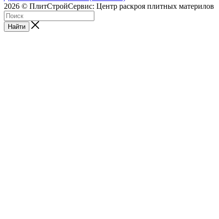
2026 © ПлитСтройСервис: Центр раскроя плитных материлов
Найти