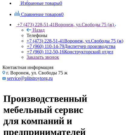
Избранные товары
0
Сравнение товаров
0
+7 (473) 228-51-41
Воронеж, ул.Свободы 75 (ж)
Назад
Телефоны
+7 (473) 228-51-41
Воронеж, ул.Свободы 75 (ж)
+7 (960) 110-14-79
Диспетчер производства
+7 (960) 112-50-16
Конструкторский отдел
Заказать звонок
Контактная информация
г. Воронеж, ул. Свободы 75 ж
service@plitstroytorg.ru
Производственный
мебельный сервис
для компаний и
предпринимателей