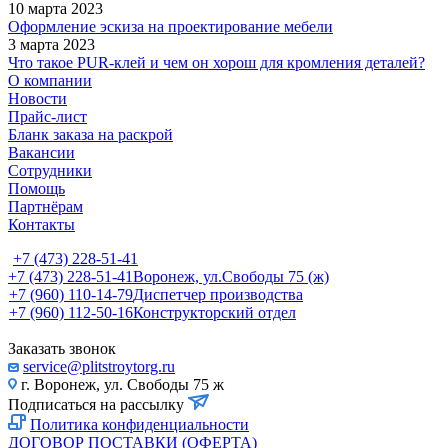
10 марта 2023
Оформление эскиза на проектирование мебели
3 марта 2023
Что такое PUR-клей и чем он хорош для кромления деталей?
О компании
Новости
Прайс-лист
Бланк заказа на раскрой
Вакансии
Сотрудники
Помощь
Партнёрам
Контакты
+7 (473) 228-51-41
+7 (473) 228-51-41
Воронеж, ул.Свободы 75 (ж)
+7 (960) 110-14-79
Диспетчер производства
+7 (960) 112-50-16
Конструкторский отдел
Заказать звонок
service@plitstroytorg.ru
г. Воронеж, ул. Свободы 75 ж
Подписаться на рассылку
Политика конфиденциальности
ДОГОВОР ПОСТАВКИ (ОФЕРТА)