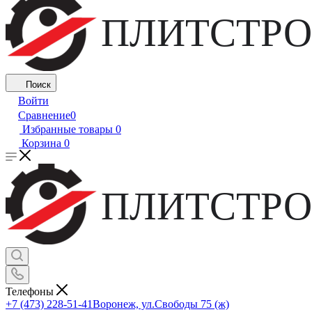
ПЛИТСТРО
Поиск
Войти
Сравнение
0
Избранные товары
0
Корзина
0
ПЛИТСТРО
Телефоны
+7 (473) 228-51-41
Воронеж, ул.Свободы 75 (ж)