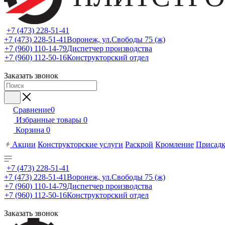
+7 (473) 228-51-41
+7 (473) 228-51-41
Воронеж, ул.Свободы 75 (ж)
+7 (960) 110-14-79
Диспетчер производства
+7 (960) 112-50-16
Конструкторский отдел
Заказать звонок
Сравнение
0
Избранные товары
0
Корзина
0
Акции
Конструкторские услуги
Раскрой
Кромление
Присадк
+7 (473) 228-51-41
+7 (473) 228-51-41
Воронеж, ул.Свободы 75 (ж)
+7 (960) 110-14-79
Диспетчер производства
+7 (960) 112-50-16
Конструкторский отдел
Заказать звонок