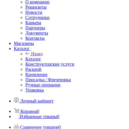
О компании
Реквизиты
Новости
Сотрудники
Карьера
Партнеры
Документы
Контакты
Магазины
Каталог
Назад
Каталог
Конструкторские услуги
Раскрой
Кромление
Присадка / Фрезеровка
Ручные операции
Упаковка
Личный кабинет
Корзина
0
Избранные товары
0
Сравнение товаров
0