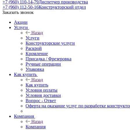
+7 (960) 110-14-79
Диспетчер производства
+7 (960) 112-50-16
Конструкторский отдел
Заказать звонок
Акции
Услуги
Назад
Услуги
Конструкторские услуги
Раскрой
Кромление
Присадка / Фрезеровка
Ручные операции
Упаковка
Как купить
Назад
Как купить
Условия оплаты
Условия доставки
Вопрос - Ответ
Оферта на оказание услуг по разработке конструкто
Компания
Назад
Компания