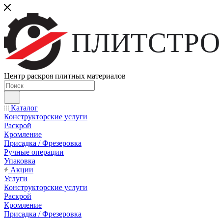
ПЛИТСТРО
Центр раскроя плитных материалов
Каталог
Конструкторские услуги
Раскрой
Кромление
Присадка / Фрезеровка
Ручные операции
Упаковка
Акции
Услуги
Конструкторские услуги
Раскрой
Кромление
Присадка / Фрезеровка