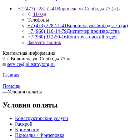
+7 (473) 228-51-41
Воронеж, ул.Свободы 75 (ж)
Назад
Телефоны
+7 (473) 228-51-41
Воронеж, ул.Свободы 75 (ж)
+7 (960) 110-14-79
Диспетчер производства
+7 (960) 112-50-16
Конструкторский отдел
Заказать звонок
Контактная информация
г. Воронеж, ул. Свободы 75 ж
service@plitstroytorg.ru
Главная
—
Помощь
—
Условия оплаты
Условия оплаты
Конструкторские услуги
Раскрой
Кромление
Присадка / Фрезеровка