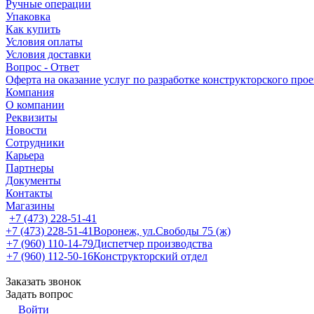
Ручные операции
Упаковка
Как купить
Условия оплаты
Условия доставки
Вопрос - Ответ
Оферта на оказание услуг по разработке конструкторского про
Компания
О компании
Реквизиты
Новости
Сотрудники
Карьера
Партнеры
Документы
Контакты
Магазины
+7 (473) 228-51-41
+7 (473) 228-51-41
Воронеж, ул.Свободы 75 (ж)
+7 (960) 110-14-79
Диспетчер производства
+7 (960) 112-50-16
Конструкторский отдел
Заказать звонок
Задать вопрос
Войти