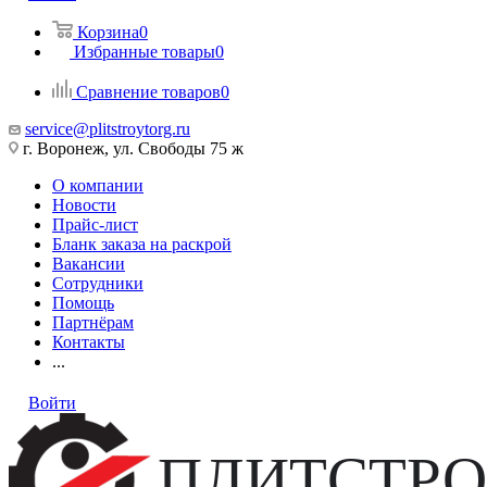
Корзина
0
Избранные товары
0
Сравнение товаров
0
service@plitstroytorg.ru
г. Воронеж, ул. Свободы 75 ж
О компании
Новости
Прайс-лист
Бланк заказа на раскрой
Вакансии
Сотрудники
Помощь
Партнёрам
Контакты
...
Войти
ПЛИТСТРО