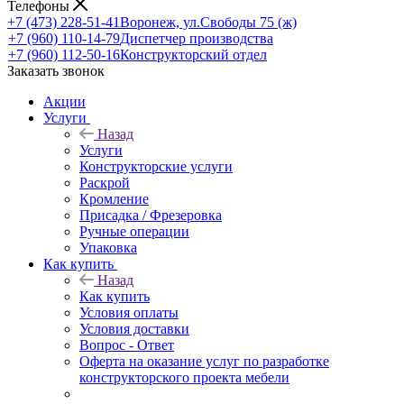
Телефоны
+7 (473) 228-51-41
Воронеж, ул.Свободы 75 (ж)
+7 (960) 110-14-79
Диспетчер производства
+7 (960) 112-50-16
Конструкторский отдел
Заказать звонок
Акции
Услуги
Назад
Услуги
Конструкторские услуги
Раскрой
Кромление
Присадка / Фрезеровка
Ручные операции
Упаковка
Как купить
Назад
Как купить
Условия оплаты
Условия доставки
Вопрос - Ответ
Оферта на оказание услуг по разработке
конструкторского проекта мебели