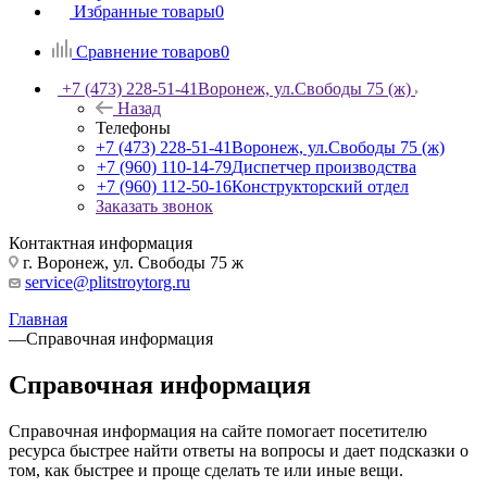
Избранные товары
0
Сравнение товаров
0
+7 (473) 228-51-41
Воронеж, ул.Свободы 75 (ж)
Назад
Телефоны
+7 (473) 228-51-41
Воронеж, ул.Свободы 75 (ж)
+7 (960) 110-14-79
Диспетчер производства
+7 (960) 112-50-16
Конструкторский отдел
Заказать звонок
Контактная информация
г. Воронеж, ул. Свободы 75 ж
service@plitstroytorg.ru
Главная
—
Справочная информация
Справочная информация
Справочная информация на сайте помогает посетителю
ресурса быстрее найти ответы на вопросы и дает подсказки о
том, как быстрее и проще сделать те или иные вещи.