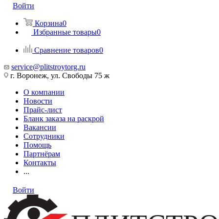
Войти
Корзина
0
Избранные товары
0
Сравнение товаров
0
service@plitstroytorg.ru
г. Воронеж, ул. Свободы 75 ж
О компании
Новости
Прайс-лист
Бланк заказа на раскрой
Вакансии
Сотрудники
Помощь
Партнёрам
Контакты
...
Войти