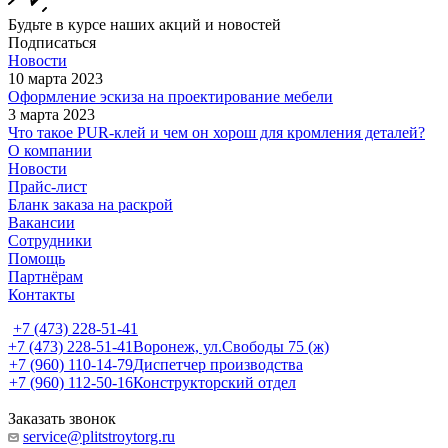
Будьте в курсе наших акций и новостей
Подписаться
Новости
10 марта 2023
Оформление эскиза на проектирование мебели
3 марта 2023
Что такое PUR-клей и чем он хорош для кромления деталей?
О компании
Новости
Прайс-лист
Бланк заказа на раскрой
Вакансии
Сотрудники
Помощь
Партнёрам
Контакты
+7 (473) 228-51-41
+7 (473) 228-51-41
Воронеж, ул.Свободы 75 (ж)
+7 (960) 110-14-79
Диспетчер производства
+7 (960) 112-50-16
Конструкторский отдел
Заказать звонок
service@plitstroytorg.ru