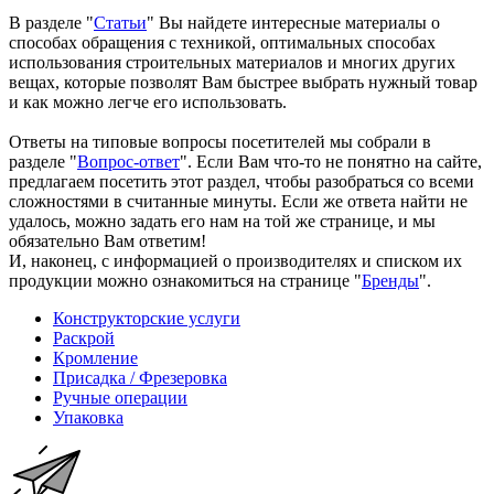
В разделе "
Статьи
" Вы найдете интересные материалы о
способах обращения с техникой, оптимальных способах
использования строительных материалов и многих других
вещах, которые позволят Вам быстрее выбрать нужный товар
и как можно легче его использовать.
Ответы на типовые вопросы посетителей мы собрали в
разделе "
Вопрос-ответ
". Если Вам что-то не понятно на сайте,
предлагаем посетить этот раздел, чтобы разобраться со всеми
сложностями в считанные минуты. Если же ответа найти не
удалось, можно задать его нам на той же странице, и мы
обязательно Вам ответим!
И, наконец, с информацией о производителях и списком их
продукции можно ознакомиться на странице "
Бренды
".
Конструкторские услуги
Раскрой
Кромление
Присадка / Фрезеровка
Ручные операции
Упаковка