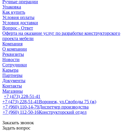
Ручные операции
Упаковка
Как купить
Условия оплаты
Условия доставки
Вопрос - Ответ
Оферта на оказание услуг по разработке конструкторского
проекта мебели
Компания
О компании
Реквизиты
Новости
Сотрудники
Карьера
Партнеры
Документы
Контакты
Магазины
+7 (473) 228-51-41
+7 (473) 228-51-41
Воронеж, ул.Свободы 75 (ж)
+7 (960) 110-14-79
Диспетчер производства
+7 (960) 112-50-16
Конструкторский отдел
Заказать звонок
Задать вопрос