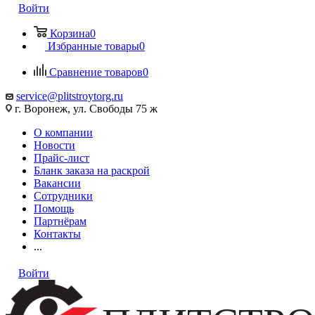
Войти
Корзина
0
Избранные товары
0
Сравнение товаров
0
service@plitstroytorg.ru
г. Воронеж, ул. Свободы 75 ж
О компании
Новости
Прайс-лист
Бланк заказа на раскрой
Вакансии
Сотрудники
Помощь
Партнёрам
Контакты
...
Войти