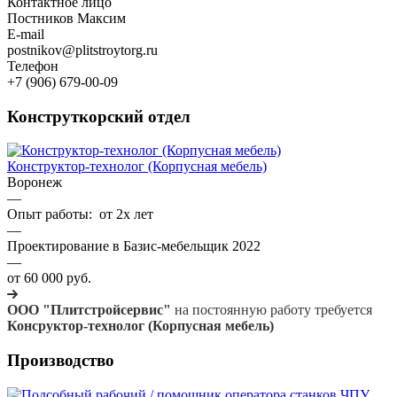
Контактное лицо
Постников Максим
E-mail
postnikov@plitstroytorg.ru
Телефон
+7 (906) 679-00-09
Конструткорский отдел
Конструктор-технолог (Корпусная мебель)
Воронеж
—
Опыт работы: от 2х лет
—
Проектирование в Базис-мебельщик 2022
—
от 60 000 руб.
ООО
"Плитстройсервис
"
на постоянную работу требуется
Консруктор-технолог (Корпусная мебель)
Производство