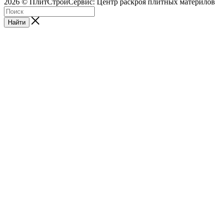
2026 © ПлитСтройСервис: Центр раскроя плитных материлов
Найти