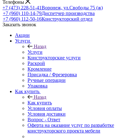
Телефоны
+7 (473) 228-51-41
Воронеж, ул.Свободы 75 (ж)
+7 (960) 110-14-79
Диспетчер производства
+7 (960) 112-50-16
Конструкторский отдел
Заказать звонок
Акции
Услуги
Назад
Услуги
Конструкторские услуги
Раскрой
Кромление
Присадка / Фрезеровка
Ручные операции
Упаковка
Как купить
Назад
Как купить
Условия оплаты
Условия доставки
Вопрос - Ответ
Оферта на оказание услуг по разработке
конструкторского проекта мебели