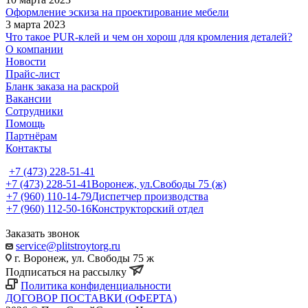
Оформление эскиза на проектирование мебели
3 марта 2023
Что такое PUR-клей и чем он хорош для кромления деталей?
О компании
Новости
Прайс-лист
Бланк заказа на раскрой
Вакансии
Сотрудники
Помощь
Партнёрам
Контакты
+7 (473) 228-51-41
+7 (473) 228-51-41
Воронеж, ул.Свободы 75 (ж)
+7 (960) 110-14-79
Диспетчер производства
+7 (960) 112-50-16
Конструкторский отдел
Заказать звонок
service@plitstroytorg.ru
г. Воронеж, ул. Свободы 75 ж
Подписаться на рассылку
Политика конфиденциальности
ДОГОВОР ПОСТАВКИ (ОФЕРТА)