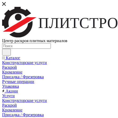
ПЛИТСТРО
Центр раскроя плитных материалов
Каталог
Конструкторские услуги
Раскрой
Кромление
Присадка / Фрезеровка
Ручные операции
Упаковка
Акции
Услуги
Конструкторские услуги
Раскрой
Кромление
Присадка / Фрезеровка