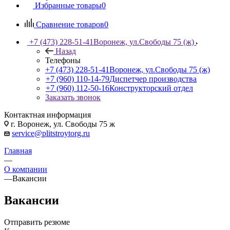
Избранные товары
0
Сравнение товаров
0
+7 (473) 228-51-41
Воронеж, ул.Свободы 75 (ж)
Назад
Телефоны
+7 (473) 228-51-41
Воронеж, ул.Свободы 75 (ж)
+7 (960) 110-14-79
Диспетчер производства
+7 (960) 112-50-16
Конструкторский отдел
Заказать звонок
Контактная информация
г. Воронеж, ул. Свободы 75 ж
service@plitstroytorg.ru
Главная
—
О компании
—
Вакансии
Вакансии
Отправить резюме