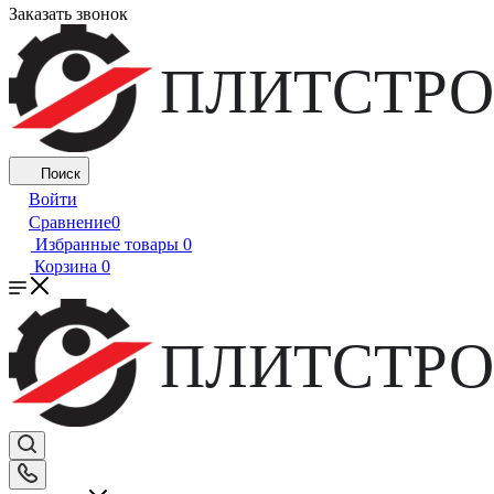
Заказать звонок
ПЛИТСТРО
Поиск
Войти
Сравнение
0
Избранные товары
0
Корзина
0
ПЛИТСТРО