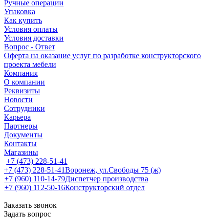
Ручные операции
Упаковка
Как купить
Условия оплаты
Условия доставки
Вопрос - Ответ
Оферта на оказание услуг по разработке конструкторского
проекта мебели
Компания
О компании
Реквизиты
Новости
Сотрудники
Карьера
Партнеры
Документы
Контакты
Магазины
+7 (473) 228-51-41
+7 (473) 228-51-41
Воронеж, ул.Свободы 75 (ж)
+7 (960) 110-14-79
Диспетчер производства
+7 (960) 112-50-16
Конструкторский отдел
Заказать звонок
Задать вопрос