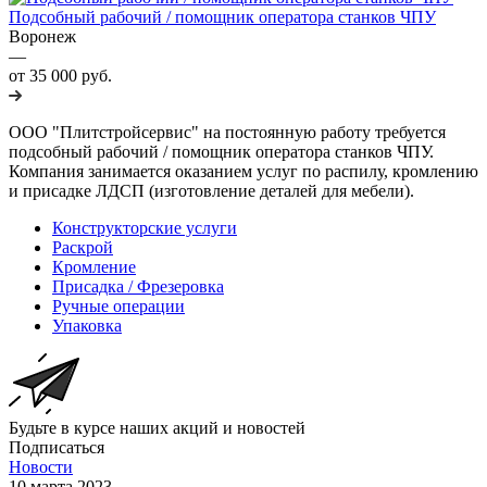
Подсобный рабочий / помощник оператора станков ЧПУ
Воронеж
—
от 35 000 руб.
ООО "Плитстройсервис" на постоянную работу требуется
подсобный рабочий / помощник оператора станков ЧПУ.
Компания занимается оказанием услуг по распилу, кромлению
и присадке ЛДСП (изготовление деталей для мебели).
Конструкторские услуги
Раскрой
Кромление
Присадка / Фрезеровка
Ручные операции
Упаковка
Будьте в курсе наших акций и новостей
Подписаться
Новости
10 марта 2023