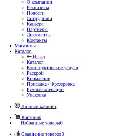
О компании
Реквизиты
Новости
Сотрудники
Карьера
Партнеры
Документы
Контакты
Магазины
Каталог
Назад
Каталог
Конструкторские услуги
Раскрой
Кромление
Присадка / Фрезеровка
Ручные операции
Упаковка
Личный кабинет
Корзина
0
Избранные товары
0
Сравнение товаров
0