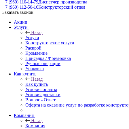
+7 (960) 110-14-79
Диспетчер производства
+7 (960) 112-50-16
Конструкторский отдел
Заказать звонок
Акции
Услуги
Назад
Услуги
Конструкторские услуги
Раскрой
Кромление
Присадка / Фрезеровка
Ручные операции
Упаковка
Как купить
Назад
Как купить
Условия оплаты
Условия доставки
Вопрос - Ответ
Оферта на оказание услуг по разработке конструкто
Компания
Назад
Компания