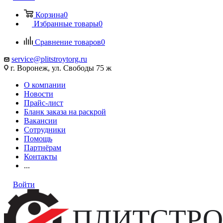
Корзина
0
Избранные товары
0
Сравнение товаров
0
service@plitstroytorg.ru
г. Воронеж, ул. Свободы 75 ж
О компании
Новости
Прайс-лист
Бланк заказа на раскрой
Вакансии
Сотрудники
Помощь
Партнёрам
Контакты
...
Войти
ПЛИТСТРО