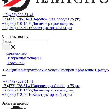
+7 (473) 228-51-41
+7 (473) 228-51-41
Воронеж, ул.Свободы 75 (ж)
+7 (960) 110-14-79
Диспетчер производства
+7 (960) 112-50-16
Конструкторский отдел
Заказать звонок
Сравнение
0
Избранные товары
0
Корзина
0
Акции
Конструкторские услуги
Раскрой
Кромление
Присадк
+7 (473) 228-51-41
+7 (473) 228-51-41
Воронеж, ул.Свободы 75 (ж)
+7 (960) 110-14-79
Диспетчер производства
+7 (960) 112-50-16
Конструкторский отдел
Заказать звонок