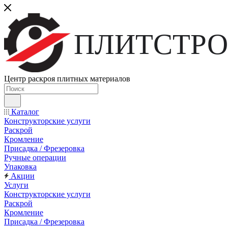
ПЛИТСТРО
Центр раскроя плитных материалов
Каталог
Конструкторские услуги
Раскрой
Кромление
Присадка / Фрезеровка
Ручные операции
Упаковка
Акции
Услуги
Конструкторские услуги
Раскрой
Кромление
Присадка / Фрезеровка