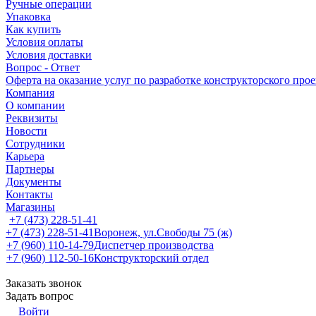
Ручные операции
Упаковка
Как купить
Условия оплаты
Условия доставки
Вопрос - Ответ
Оферта на оказание услуг по разработке конструкторского про
Компания
О компании
Реквизиты
Новости
Сотрудники
Карьера
Партнеры
Документы
Контакты
Магазины
+7 (473) 228-51-41
+7 (473) 228-51-41
Воронеж, ул.Свободы 75 (ж)
+7 (960) 110-14-79
Диспетчер производства
+7 (960) 112-50-16
Конструкторский отдел
Заказать звонок
Задать вопрос
Войти