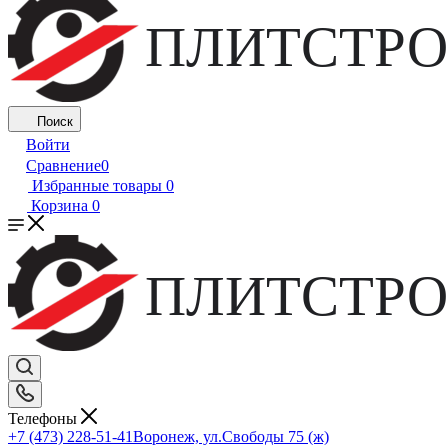
ПЛИТСТРО
Поиск
Войти
Сравнение
0
Избранные товары
0
Корзина
0
ПЛИТСТРО
Телефоны
+7 (473) 228-51-41
Воронеж, ул.Свободы 75 (ж)