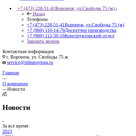
+7 (473) 228-51-41
Воронеж, ул.Свободы 75 (ж)
Назад
Телефоны
+7 (473) 228-51-41
Воронеж, ул.Свободы 75 (ж)
+7 (960) 110-14-79
Диспетчер производства
+7 (960) 112-50-16
Конструкторский отдел
Заказать звонок
Контактная информация
г. Воронеж, ул. Свободы 75 ж
service@plitstroytorg.ru
Главная
—
О компании
—
Новости
Новости
За все время
2023